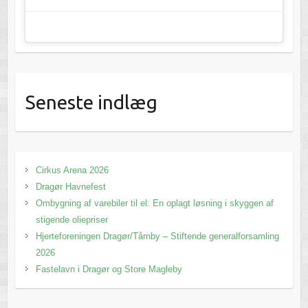
Seneste indlæg
Cirkus Arena 2026
Dragør Havnefest
Ombygning af varebiler til el: En oplagt løsning i skyggen af
stigende oliepriser
Hjerteforeningen Dragør/Tårnby – Stiftende generalforsamling
2026
Fastelavn i Dragør og Store Magleby