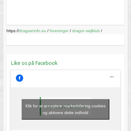
https://
dragoerinfo.eu
/
foreninger
/
dragor-sejlklub
/
Like os på Facebook
Klik for at acceptere markedsføring cookies
Like os på Facebook
og aktivere dette indhold