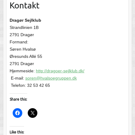
Kontakt
Dragør Sejlklub
Strandlinien 1B
2791 Dragør
Formand:
Søren Hvalsø
Øresunds Allé 55
2791 Dragør
Hjemmeside:
http://dragoer-sejlklub.dk/
E-mail:
soren@hvalsoegruppen.dk
Telefon: 32 53 42 65
Share this:
Like this: