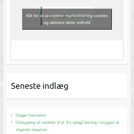
Klik for at acceptere markedsføring cookies
Like os på Facebook
og aktivere dette indhold
Seneste indlæg
Dragør Havnefest
Ombygning af varebiler til el: En oplagt løsning i skyggen af
stigende oliepriser