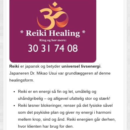
Reiki
er japansk og betyder
universel livsenergi
.
Japaneren Dr. Mikao Usui var grundlæggeren af denne
healingsform.
Reiki er en energi så fin og let, umålelig og
uhåndgribelig – og alligevel ufattelig stor og stærk!
Reiki løsner blokeringer, renser på det fysiske såvel
som det psykiske plan og giver ny energi i harmoni
mellem krop, sind og ånd. Reiki energien går derhen,
hvor klienten har brug for den.