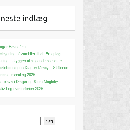
neste indlæg
agør Havnefest
bygning af varebiler til el: En oplagt
sning i skyggen af stigende oliepriser
erteforeningen Dragør/Tårnby – Stiftende
neralforsamling 2026
stelavn i Dragør og Store Magleby
tiv Leg i vinterferien 2026
Søg