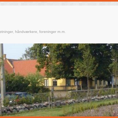
retninger, håndværkere, foreninger m.m.