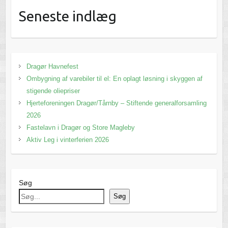
Seneste indlæg
Dragør Havnefest
Ombygning af varebiler til el: En oplagt løsning i skyggen af
stigende oliepriser
Hjerteforeningen Dragør/Tårnby – Stiftende generalforsamling
2026
Fastelavn i Dragør og Store Magleby
Aktiv Leg i vinterferien 2026
Søg
Søg