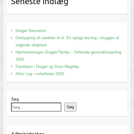
Seneste indlæg
Dragør Havnefest
Ombygning af varebiler til el: En oplagt løsning i skyggen af
stigende oliepriser
Hjerteforeningen Dragør/Tårnby – Stiftende generalforsamling
2026
Fastelavn i Dragør og Store Magleby
Aktiv Leg i vinterferien 2026
Søg
Søg
Administrator