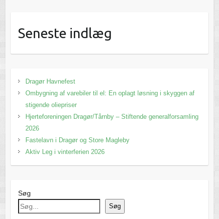
Seneste indlæg
Dragør Havnefest
Ombygning af varebiler til el: En oplagt løsning i skyggen af
stigende oliepriser
Hjerteforeningen Dragør/Tårnby – Stiftende generalforsamling
2026
Fastelavn i Dragør og Store Magleby
Aktiv Leg i vinterferien 2026
Søg
Søg