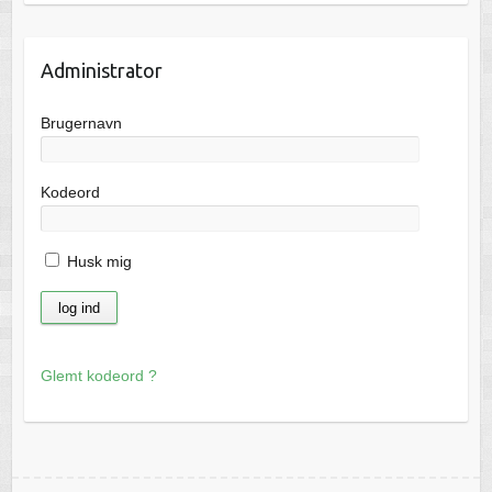
Administrator
Brugernavn
Kodeord
Husk mig
Glemt kodeord ?