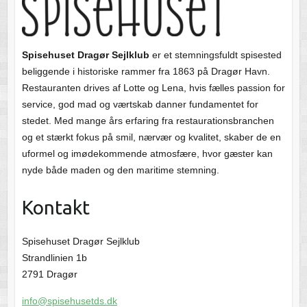
Spisehuset Dragør Sejlklub
er et stemningsfuldt spisested
beliggende i historiske rammer fra 1863 på Dragør Havn.
Restauranten drives af Lotte og Lena, hvis fælles passion for
service, god mad og værtskab danner fundamentet for
stedet. Med mange års erfaring fra restaurationsbranchen
og et stærkt fokus på smil, nærvær og kvalitet, skaber de en
uformel og imødekommende atmosfære, hvor gæster kan
nyde både maden og den maritime stemning.
Kontakt
Spisehuset Dragør Sejlklub
Strandlinien 1b
2791 Dragør
info@spisehusetds.dk