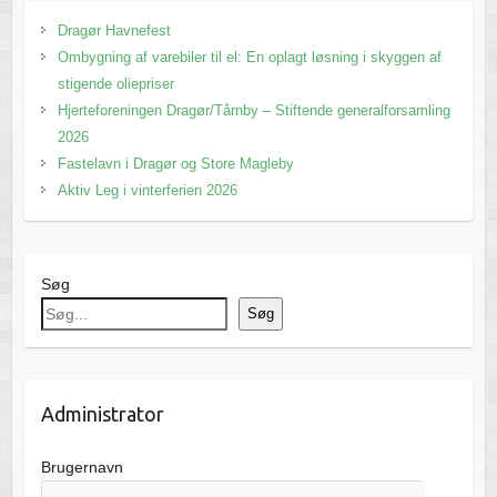
Dragør Havnefest
Ombygning af varebiler til el: En oplagt løsning i skyggen af
stigende oliepriser
Hjerteforeningen Dragør/Tårnby – Stiftende generalforsamling
2026
Fastelavn i Dragør og Store Magleby
Aktiv Leg i vinterferien 2026
Søg
Søg
Administrator
Brugernavn