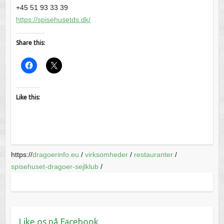
+45 51 93 33 39
https://spisehusetds.dk/
Share this:
Like this:
https://
dragoerinfo.eu
/
virksomheder
/
restauranter
/
spisehuset-dragoer-sejlklub
/
Like os på Facebook