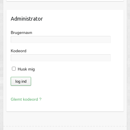
Administrator
Brugernavn
Kodeord
Husk mig
Glemt kodeord ?