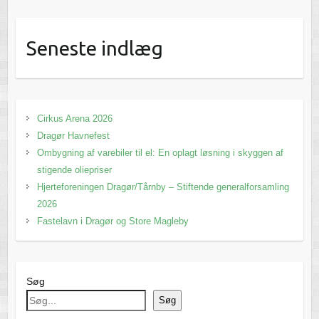
Seneste indlæg
Cirkus Arena 2026
Dragør Havnefest
Ombygning af varebiler til el: En oplagt løsning i skyggen af
stigende oliepriser
Hjerteforeningen Dragør/Tårnby – Stiftende generalforsamling
2026
Fastelavn i Dragør og Store Magleby
Søg
Søg