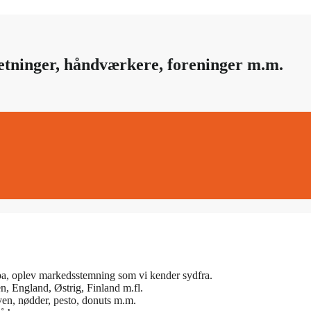
retninger, håndværkere, foreninger m.m.
pa, oplev markedsstemning som vi kender sydfra.
en, England, Østrig, Finland m.fl.
iven, nødder, pesto, donuts m.m.