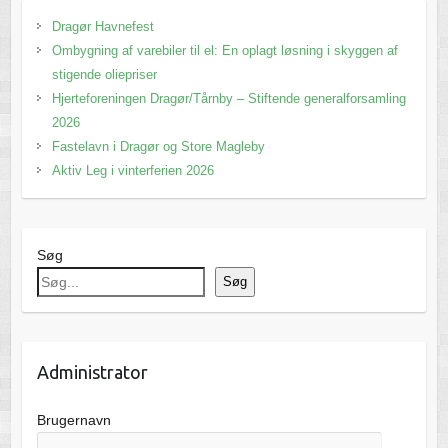
Dragør Havnefest
Ombygning af varebiler til el: En oplagt løsning i skyggen af
stigende oliepriser
Hjerteforeningen Dragør/Tårnby – Stiftende generalforsamling
2026
Fastelavn i Dragør og Store Magleby
Aktiv Leg i vinterferien 2026
Søg
Søg
Administrator
Brugernavn