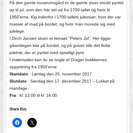
På den gamle museumsgård er de gamle stuer smukt pyntet
op til jul, som den har set ud fra 1700-tallet og frem til
1950’erne. Kig indenfor i 1700-tallets julestuer, hvor der var
masser af mad på bordet, og hvor man morede sig med
julelege.
I Dirch Jansen stuen er temaet “Peters Jul”. Her ligger
gåsestegen klar på bordet, og på gulvet står det flotte
juletræ, der er pyntet med spiseligt pynt.
I malerisalen kan du se nogle af Dragør butikkernes
oppyntning fra 1950’erne.
Startdato
: Lørdag den 25. november 2017
Slutdato
: Søndag den 17. december 2017 – Lukket på
mandage.
Fra
: kl. 12:00 til kl. 16:00
Share this: