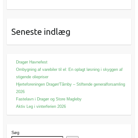
Seneste indlæg
Dragør Havnefest
Ombygning af varebiler til el: En oplagt løsning i skyggen af
stigende oliepriser
Hjerteforeningen Dragør/Tårnby – Stiftende generalforsamling
2026
Fastelavn i Dragør og Store Magleby
Aktiv Leg i vinterferien 2026
Søg