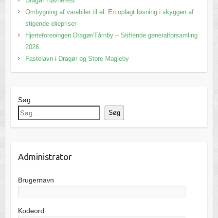
Dragør Havnefest
Ombygning af varebiler til el: En oplagt løsning i skyggen af
stigende oliepriser
Hjerteforeningen Dragør/Tårnby – Stiftende generalforsamling
2026
Fastelavn i Dragør og Store Magleby
Søg
Søg
Administrator
Brugernavn
Kodeord