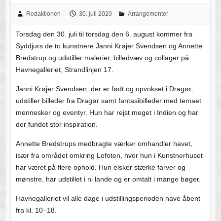
Redaktionen
30. juli 2020
Arrangementer
Torsdag den 30. juli til torsdag den 6. august kommer fra
Syddjurs de to kunstnere Janni Krøjer Svendsen og Annette
Bredstrup og udstiller malerier, billedvæv og collager på
Havnegalleriet, Strandlinjen 17.
Janni Krøjer Svendsen, der er født og opvokset i Dragør,
udstiller billeder fra Dragør samt fantasibilleder med temaet
mennesker og eventyr. Hun har rejst meget i Indien og har
der fundet stor inspiration.
Annette Bredstrups medbragte værker omhandler havet,
især fra området omkring Lofoten, hvor hun i Kunstnerhuset
har været på flere ophold. Hun elsker stærke farver og
mønstre, har udstillet i ni lande og er omtalt i mange bøger.
Havnegalleriet vil alle dage i udstillingsperioden have åbent
fra kl. 10–18.