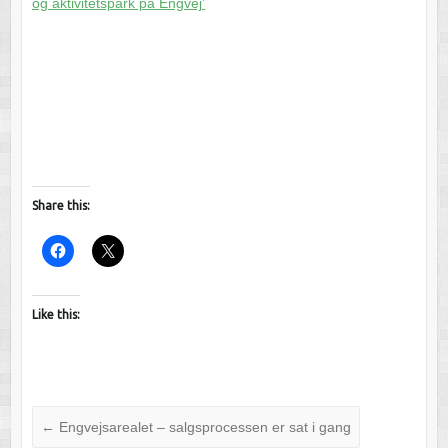
og aktivitetspark på Engvej’
Share this:
Like this:
←
Engvejsarealet – salgsprocessen er sat i gang