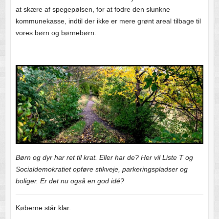
at skære af spegepølsen, for at fodre den slunkne
kommunekasse, indtil der ikke er mere grønt areal tilbage til
vores børn og børnebørn.
Børn og dyr har ret til krat. Eller har de? Her vil Liste T og
Socialdemokratiet opføre stikveje, parkeringspladser og
boliger. Er det nu også en god idé?
Køberne står klar.