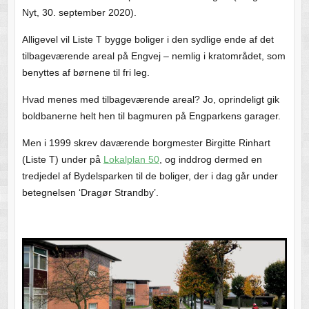
Nyt, 30. september 2020).
Alligevel vil Liste T bygge boliger i den sydlige ende af det
tilbageværende areal på Engvej – nemlig i kratområdet, som
benyttes af børnene til fri leg.
Hvad menes med tilbageværende areal? Jo, oprindeligt gik
boldbanerne helt hen til bagmuren på Engparkens garager.
Men i 1999 skrev daværende borgmester Birgitte Rinhart
(Liste T) under på
Lokalplan 50
, og inddrog dermed en
tredjedel af Bydelsparken til de boliger, der i dag går under
betegnelsen ‘Dragør Strandby’.