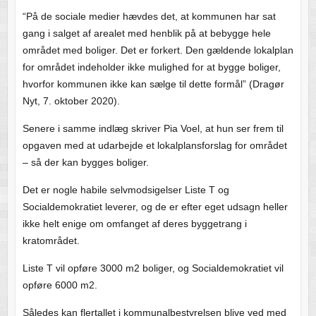
“På de sociale medier hævdes det, at kommunen har sat
gang i salget af arealet med henblik på at bebygge hele
området med boliger. Det er forkert. Den gældende lokalplan
for området indeholder ikke mulighed for at bygge boliger,
hvorfor kommunen ikke kan sælge til dette formål” (Dragør
Nyt, 7. oktober 2020).
Senere i samme indlæg skriver Pia Voel, at hun ser frem til
opgaven med at udarbejde et lokalplansforslag for området
– så der kan bygges boliger.
Det er nogle habile selvmodsigelser Liste T og
Socialdemokratiet leverer, og de er efter eget udsagn heller
ikke helt enige om omfanget af deres byggetrang i
kratområdet.
Liste T vil opføre 3000 m2 boliger, og Socialdemokratiet vil
opføre 6000 m2.
Således kan flertallet i kommunalbestyrelsen blive ved med