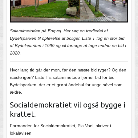
Salamimetoden på Engvej. Her røg en tredjedel af
Bydelsparken til opførelse af boliger. Liste T tog en stor bid
af Bydelsparken i 1999 og vil forsøge at tage endnu en bid i
2020.
Hvor lang tid går der mon, før den næste bid ryger? Og den
næste igen? Liste T’s salamimetode fjerner bid for bid
Bydelsparken, der er et grønt åndehul for unge såvel som
ældre.
Socialdemokratiet vil også bygge i
krattet.
Formanden for Socialdemokratiet, Pia Voel, skriver i
lokalavisen: