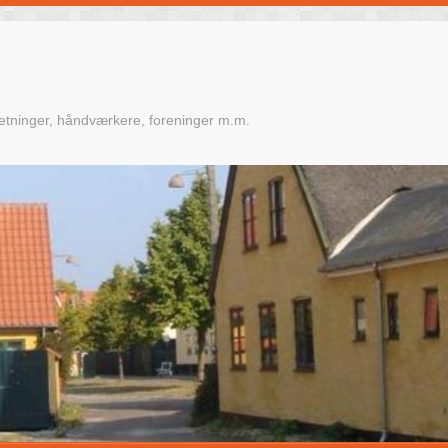
retninger, håndværkere, foreninger m.m.