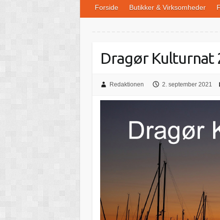
Forside
Butikker & Virksomheder
F
Dragør Kulturnat
Redaktionen
2. september 2021