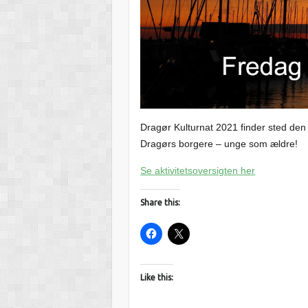
Dragør Kulturnat 2021 finder sted den 
Dragørs borgere – unge som ældre!
Se aktivitetsoversigten her
Share this:
Like this: