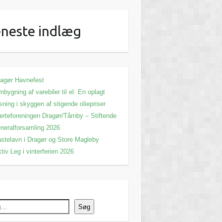
neste indlæg
agør Havnefest
bygning af varebiler til el: En oplagt
sning i skyggen af stigende oliepriser
erteforeningen Dragør/Tårnby – Stiftende
neralforsamling 2026
stelavn i Dragør og Store Magleby
tiv Leg i vinterferien 2026
Søg