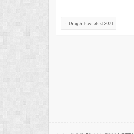
←
Dragør Havnefest 2021