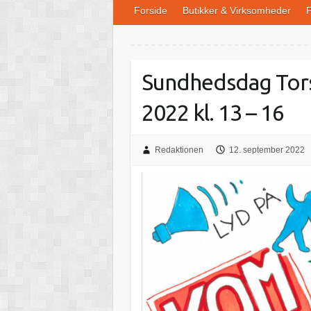
Forside
Butikker & Virksomheder
F
Sundhedsdag Tors
2022 kl. 13 – 16
Redaktionen
12. september 2022