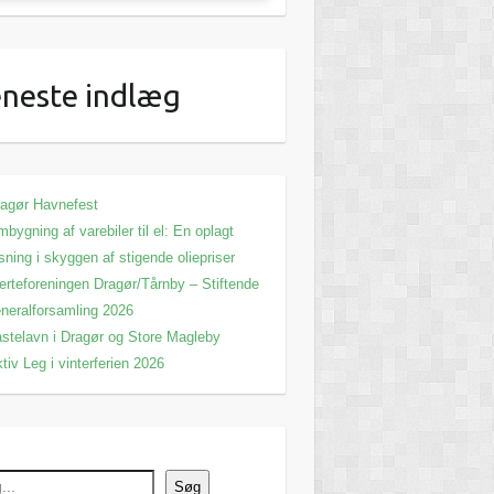
neste indlæg
agør Havnefest
bygning af varebiler til el: En oplagt
sning i skyggen af stigende oliepriser
erteforeningen Dragør/Tårnby – Stiftende
neralforsamling 2026
stelavn i Dragør og Store Magleby
tiv Leg i vinterferien 2026
Søg