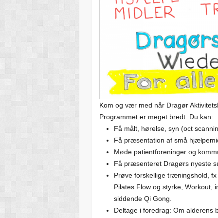
Kom og vær med når Dragør Aktivitets
Programmet er meget bredt. Du kan:
Få målt, hørelse, syn (oct scannin
Få præsentation af små hjælpemid
Møde patientforeninger og kommu
Få præsenteret Dragørs nyeste s
Prøve forskellige træningshold, f
Pilates Flow og styrke, Workout, 
siddende Qi Gong.
Deltage i foredrag: Om alderens 