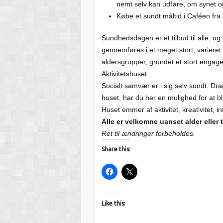
nemt selv kan udføre, om synet 
Købe et sundt måltid i Caféen fra 
Sundhedsdagen er et tilbud til alle, o
gennemføres i et meget stort, varieret o
aldersgrupper, grundet et stort engagem
Aktivitetshuset
Socialt samvær er i sig selv sundt. Dr
huset, har du her en mulighed for at b
Huset emmer af aktivitet, kreativitet,
Alle er velkomne uanset alder eller t
Ret til ændringer forbeholdes.
Share this:
Like this: