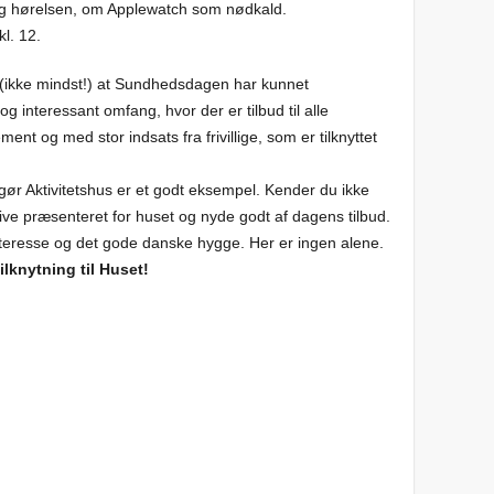
og hørelsen, om Applewatch som nødkald.
kl. 12.
g (ikke mindst!) at Sundhedsdagen har kunnet
g interessant omfang, hvor der er tilbud til alle
ent og med stor indsats fra frivillige, som er tilknyttet
agør Aktivitetshus er et godt eksempel. Kender du ikke
live præsenteret for huset og nyde godt af dagens tilbud.
 interesse og det gode danske hygge. Her er ingen alene.
ilknytning til Huset!