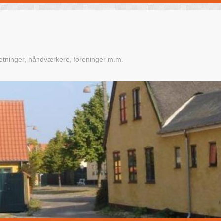
retninger, håndværkere, foreninger m.m.